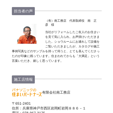
担当者の声
（有）南工務店 代表取締役 南 正
彦 様
当社がリフォームしたご友人のお住まい
を見て気に入られ、お声掛けいただきま
した。ショウルームにお連れして設備を
ご覧いただきましたが、カタログや施工
事例写真などのサンプルを持って伺うと、とても喜んでくださっ
たのが印象に残っています。住まわれてからも「大満足」という
言葉いただき、嬉しく思っています。
施工店情報
有限会社南工務店
〒651-2401
住所：兵庫県神戸市西区岩岡町岩岡８８６－１
電話：078-967-3175