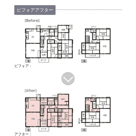
ビフォアアフター
ビフォア：
アフター：