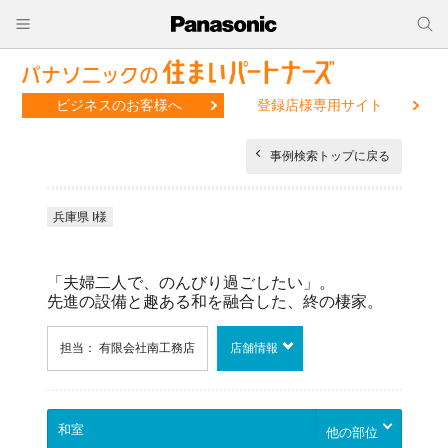
ビジネスのお客様へ
登録店様専用サイト
事例検索トップに戻る
兵庫県 I様
「夫婦二人で、のんびり過ごしたい」。
先進の設備と趣ある和を融合した、終の棲家。
担当： 有限会社南工務店
店舗情報
他の部位