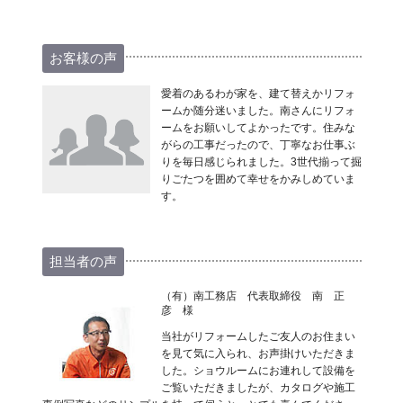
お客様の声
愛着のあるわが家を、建て替えかリフォ
ームか随分迷いました。南さんにリフォ
ームをお願いしてよかったです。住みな
がらの工事だったので、丁寧なお仕事ぶ
りを毎日感じられました。3世代揃って掘
りごたつを囲めて幸せをかみしめていま
す。
担当者の声
（有）南工務店 代表取締役 南 正
彦 様
当社がリフォームしたご友人のお住まい
を見て気に入られ、お声掛けいただきま
した。ショウルームにお連れして設備を
ご覧いただきましたが、カタログや施工