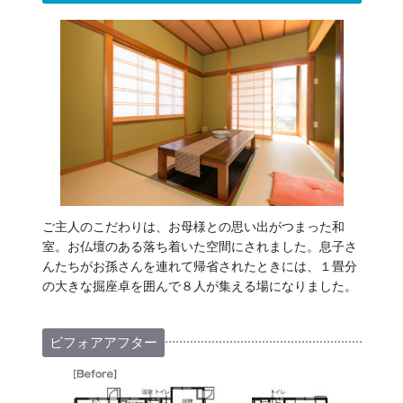
ご主人のこだわりは、お母様との思い出がつまった和
室。お仏壇のある落ち着いた空間にされました。息子さ
んたちがお孫さんを連れて帰省されたときには、１畳分
の大きな掘座卓を囲んで８人が集える場になりました。
ビフォアアフター