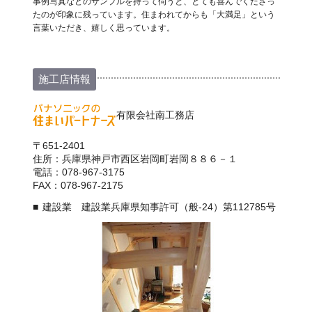
事例写真などのサンプルを持って伺うと、とても喜んでくださっ
たのが印象に残っています。住まわれてからも「大満足」という
言葉いただき、嬉しく思っています。
施工店情報
有限会社南工務店
〒651-2401
住所：兵庫県神戸市西区岩岡町岩岡８８６－１
電話：078-967-3175
FAX：078-967-2175
建設業 建設業兵庫県知事許可（般-24）第112785号