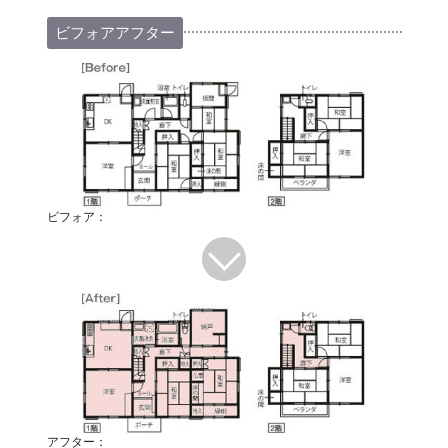
ビフォアアフター
ビフォア：
アフター：