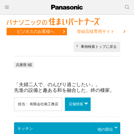
ビジネスのお客様へ
登録店様専用サイト
事例検索トップに戻る
兵庫県 I様
「夫婦二人で、のんびり過ごしたい」。
先進の設備と趣ある和を融合した、終の棲家。
担当： 有限会社南工務店
店舗情報
他の部位