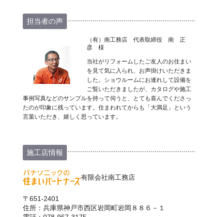
担当者の声
（有）南工務店 代表取締役 南 正
彦 様
当社がリフォームしたご友人のお住まい
を見て気に入られ、お声掛けいただきま
した。ショウルームにお連れして設備を
ご覧いただきましたが、カタログや施工
事例写真などのサンプルを持って伺うと、とても喜んでくださっ
たのが印象に残っています。住まわれてからも「大満足」という
言葉いただき、嬉しく思っています。
施工店情報
有限会社南工務店
〒651-2401
住所：兵庫県神戸市西区岩岡町岩岡８８６－１
電話：078-967-3175