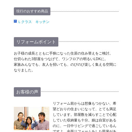
現行のおすすめ商品
Ｌクラス キッチン
リフォームポイント
お子様の成長とともに手狭になった住居の住み替えをご検討。
仕切られた3部屋をつなげて、ワンフロアの明るいLDKに。
家族みんなでも、友人を招いても、のびのび楽しく集える空間に
なりました。
お客様の声
リフォーム前からは想像もつかない、希
望どおりの住まいになって、とても満足
しています。部屋数を減らすことで心配
していた収納量も十分。娘は自室がある
のに、一日中リビングで過ごしているん
ですよ。全面リフォームをした甲斐があ