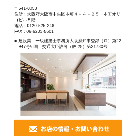
〒541-0053
住所：大阪府大阪市中央区本町４－４－２５ 本町オリ
ゴビル５階
電話：0120-525-248
FAX：06-6203-5601
建設業 一級建築士事務所大阪府知事登録（ロ）第22
947号\n国土交通大臣許可（般-28）第21730号