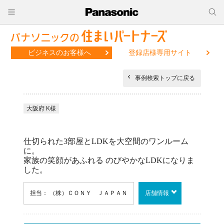
ビジネスのお客様へ
登録店様専用サイト
事例検索トップに戻る
大阪府 K様
仕切られた3部屋とLDKを大空間のワンルーム
に。
家族の笑顔があふれる のびやかなLDKになりま
した。
担当： （株）ＣＯＮＹ ＪＡＰＡＮ
店舗情報