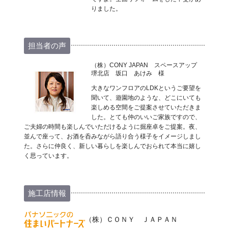
りました。
担当者の声
（株）CONY JAPAN スペースアップ
堺北店 坂口 あけみ 様
大きなワンフロアのLDKというご要望を
聞いて、遊園地のような、どこにいても
楽しめる空間をご提案させていただきま
した。とても仲のいいご家族ですので、
ご夫婦の時間も楽しんでいただけるように掘座卓をご提案。夜、
並んで座って、お酒を呑みながら語り合う様子をイメージしまし
た。さらに仲良く、新しい暮らしを楽しんでおられて本当に嬉し
く思っています。
施工店情報
（株）ＣＯＮＹ ＪＡＰＡＮ