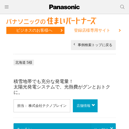
ビジネスのお客様へ
登録店様専用サイト
事例検索トップに戻る
北海道 S様
積雪地帯でも充分な発電量！
太陽光発電システムで、光熱費がグンとおトク
に。
担当： 株式会社テクノブレイン
店舗情報