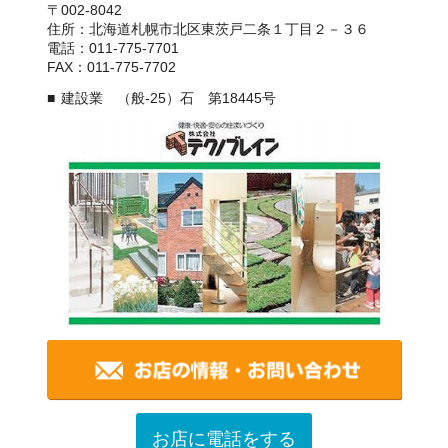
〒002-8042
住所：北海道札幌市北区東茨戸二条１丁目２－３６
電話：011-775-7701
FAX：011-775-7702
建設業 （般-25）石 第18445号
お店に電話をする