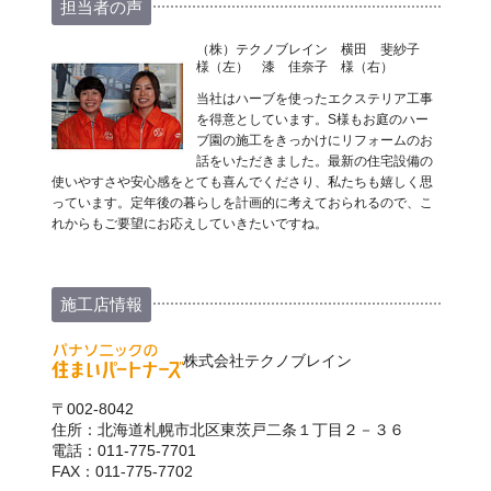
担当者の声
（株）テクノブレイン 横田 斐紗子
様（左） 漆 佳奈子 様（右）
当社はハーブを使ったエクステリア工事
を得意としています。S様もお庭のハー
ブ園の施工をきっかけにリフォームのお
話をいただきました。最新の住宅設備の
使いやすさや安心感をとても喜んでくださり、私たちも嬉しく思
っています。定年後の暮らしを計画的に考えておられるので、こ
れからもご要望にお応えしていきたいですね。
施工店情報
株式会社テクノブレイン
〒002-8042
住所：北海道札幌市北区東茨戸二条１丁目２－３６
電話：011-775-7701
FAX：011-775-7702