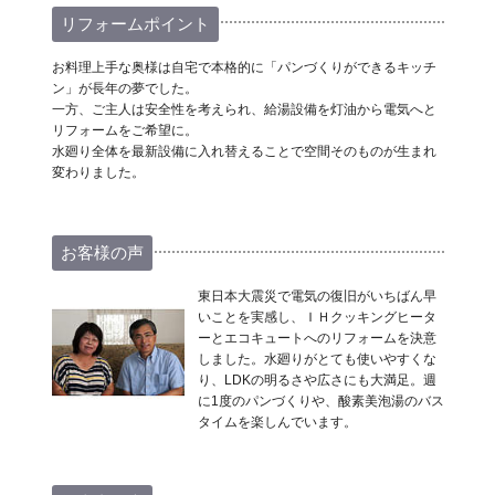
リフォームポイント
お料理上手な奥様は自宅で本格的に「パンづくりができるキッチ
ン」が長年の夢でした。
一方、ご主人は安全性を考えられ、給湯設備を灯油から電気へと
リフォームをご希望に。
水廻り全体を最新設備に入れ替えることで空間そのものが生まれ
変わりました。
お客様の声
東日本大震災で電気の復旧がいちばん早
いことを実感し、ＩＨクッキングヒータ
ーとエコキュートへのリフォームを決意
しました。水廻りがとても使いやすくな
り、LDKの明るさや広さにも大満足。週
に1度のパンづくりや、酸素美泡湯のバス
タイムを楽しんでいます。