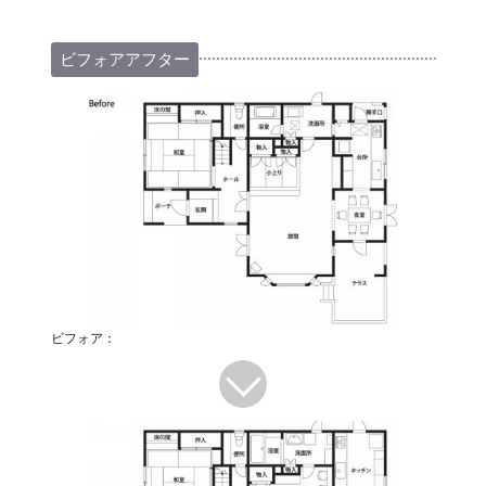
ビフォアアフター
ビフォア：