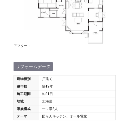
アフター：
リフォームデータ
建物種別
戸建て
築年数
築19年
施工期間
約21日
地域
北海道
家族構成
一世帯2人
テーマ
団らんキッチン、オール電化