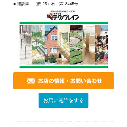
建設業 （般-25）石 第18445号
お店に電話をする