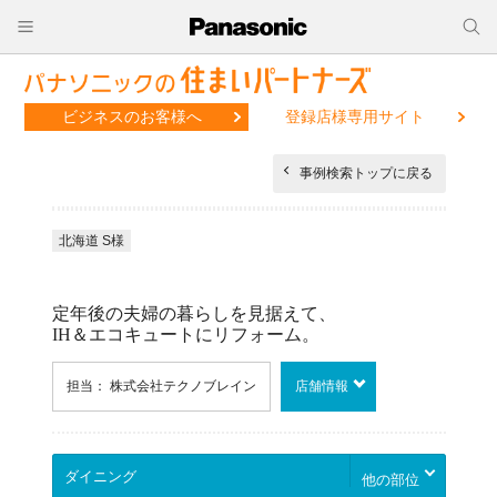
ビジネスのお客様へ
登録店様専用サイト
事例検索トップに戻る
北海道 S様
定年後の夫婦の暮らしを見据えて、
IH＆エコキュートにリフォーム。
担当： 株式会社テクノブレイン
店舗情報
他の部位