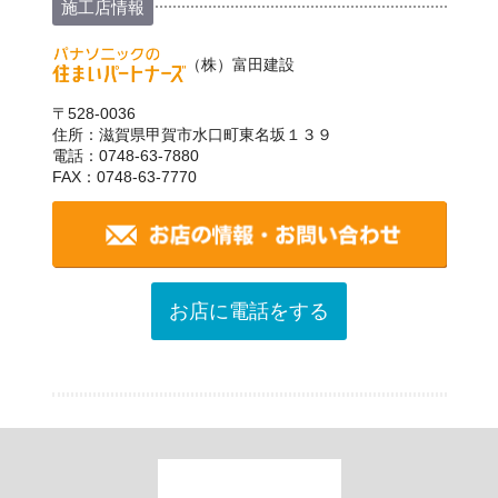
施工店情報
（株）富田建設
〒528-0036
住所：滋賀県甲賀市水口町東名坂１３９
電話：0748-63-7880
FAX：0748-63-7770
お店に電話をする