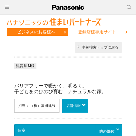
ビジネスのお客様へ
登録店様専用サイト
事例検索トップに戻る
滋賀県 M様
バリアフリーで暖かく、明るく。
子どもをのびのび育む、ナチュラルな家。
担当： （株）富田建設
店舗情報
他の部位