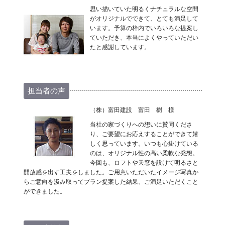
思い描いていた明るくナチュラルな空間
がオリジナルでできて、とても満足して
います。予算の枠内でいろいろな提案し
ていただき、本当によくやっていただい
たと感謝しています。
担当者の声
（株）富田建設 富田 樹 様
当社の家づくりへの想いに賛同くださ
り、ご要望にお応えすることができて嬉
しく思っています。いつも心掛けている
のは、オリジナル性の高い柔軟な発想。
今回も、ロフトや天窓を設けて明るさと
開放感を出す工夫をしました。ご用意いただいたイメージ写真か
らご意向を汲み取ってプラン提案した結果、ご満足いただくこと
ができました。