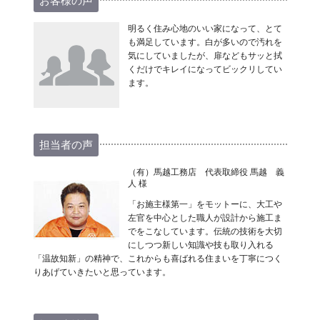
お客様の声
明るく住み心地のいい家になって、とて
も満足しています。白が多いので汚れを
気にしていましたが、扉などもサッと拭
くだけでキレイになってビックリしてい
ます。
担当者の声
（有）馬越工務店 代表取締役 馬越 義
人 様
「お施主様第一」をモットーに、大工や
左官を中心とした職人が設計から施工ま
でをこなしています。伝統の技術を大切
にしつつ新しい知識や技も取り入れる
「温故知新」の精神で、これからも喜ばれる住まいを丁寧につく
りあげていきたいと思っています。