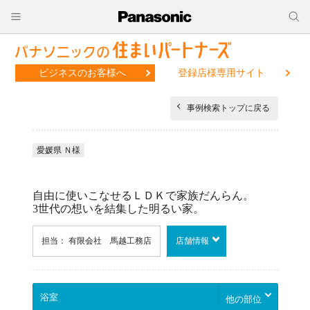
ビジネスのお客様へ
登録店様専用サイト
事例検索トップに戻る
愛媛県 Ｎ様
自由に使いこなせるＬＤＫで家族だんらん。
3世代の想いを結集した明るい家。
担当： 有限会社 馬越工務店
店舗情報
他の部位