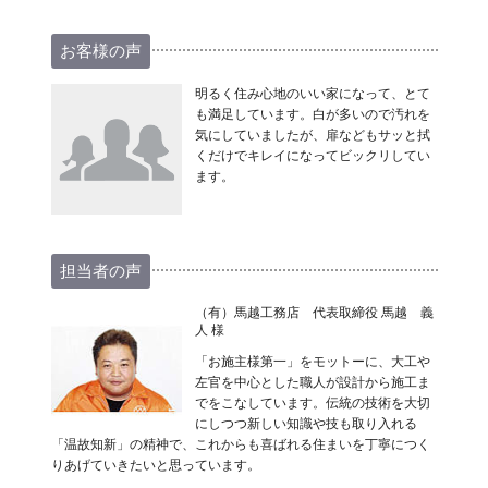
お客様の声
明るく住み心地のいい家になって、とて
も満足しています。白が多いので汚れを
気にしていましたが、扉などもサッと拭
くだけでキレイになってビックリしてい
ます。
担当者の声
（有）馬越工務店 代表取締役 馬越 義
人 様
「お施主様第一」をモットーに、大工や
左官を中心とした職人が設計から施工ま
でをこなしています。伝統の技術を大切
にしつつ新しい知識や技も取り入れる
「温故知新」の精神で、これからも喜ばれる住まいを丁寧につく
りあげていきたいと思っています。