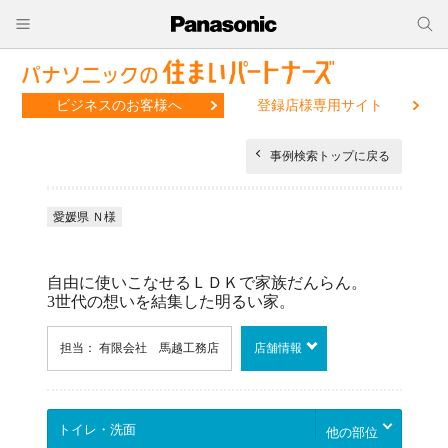
ビジネスのお客様へ
登録店様専用サイト
事例検索トップに戻る
愛媛県 Ｎ様
自由に使いこなせるＬＤＫで家族だんらん。
3世代の想いを結集した明るい家。
担当： 有限会社 馬越工務店
店舗情報
他の部位