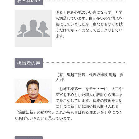
お客様の声
明るく住み心地のいい家になって、とて
も満足しています。白が多いので汚れを
気にしていましたが、扉などもサッと拭
くだけでキレイになってビックリしてい
ます。
担当者の声
（有）馬越工務店 代表取締役 馬越 義
人 様
「お施主様第一」をモットーに、大工や
左官を中心とした職人が設計から施工ま
でをこなしています。伝統の技術を大切
にしつつ新しい知識や技も取り入れる
「温故知新」の精神で、これからも喜ばれる住まいを丁寧につく
りあげていきたいと思っています。