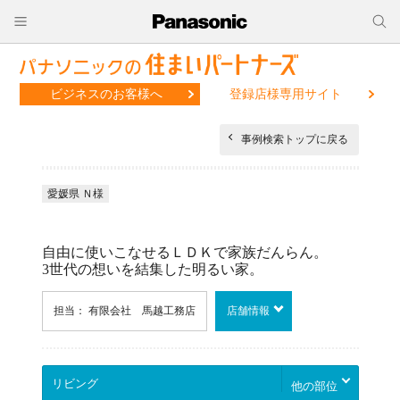
ビジネスのお客様へ
登録店様専用サイト
事例検索トップに戻る
愛媛県 Ｎ様
自由に使いこなせるＬＤＫで家族だんらん。
3世代の想いを結集した明るい家。
担当： 有限会社 馬越工務店
店舗情報
他の部位