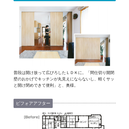
普段は開け放って広びろしたＬＤＫに。「間仕切り開閉
壁のおかげでキッチンが丸見えにならないし、軽くサッ
と開け閉めできて便利」と、奥様。
ビフォアアフター