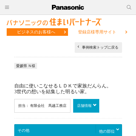
ビジネスのお客様へ
登録店様専用サイト
事例検索トップに戻る
愛媛県 Ｎ様
自由に使いこなせるＬＤＫで家族だんらん。
3世代の想いを結集した明るい家。
担当： 有限会社 馬越工務店
店舗情報
他の部位