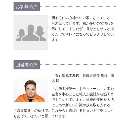
お客様の声
明るく住み心地のいい家になって、とて
も満足しています。白が多いので汚れを
気にしていましたが、扉などもサッと拭
くだけでキレイになってビックリしてい
ます。
担当者の声
（有）馬越工務店 代表取締役 馬越 義
人 様
「お施主様第一」をモットーに、大工や
左官を中心とした職人が設計から施工ま
でをこなしています。伝統の技術を大切
にしつつ新しい知識や技も取り入れる
「温故知新」の精神で、これからも喜ばれる住まいを丁寧につく
りあげていきたいと思っています。