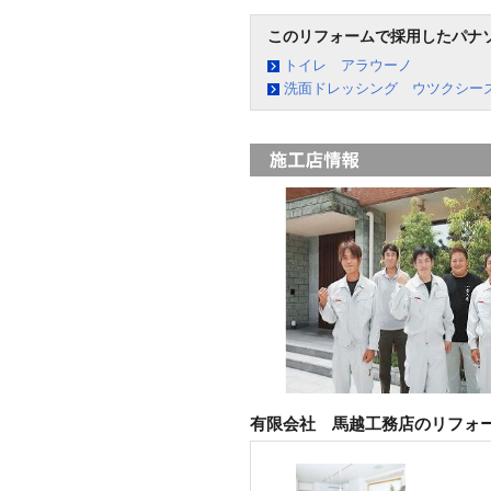
このリフォームで採用したパナ
トイレ アラウーノ
洗面ドレッシング ウツクシー
有限会社 馬越工務店のリフォ