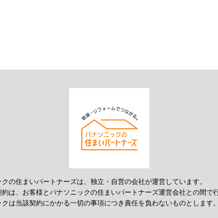
ックの住まいパートナーズは、独立・自営の会社が運営しています。
契約は、お客様とパナソニックの住まいパートナーズ運営会社との間で
ックは当該契約にかかる一切の事項につき責任を負わないものとします