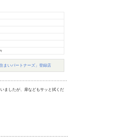
々
住まいパートナーズ」登録店
ていましたが、扉などもサッと拭くだ