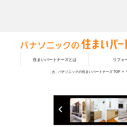
住まいパートナーズとは
リフォ
パナソニックの住まいパートナーズ TOP