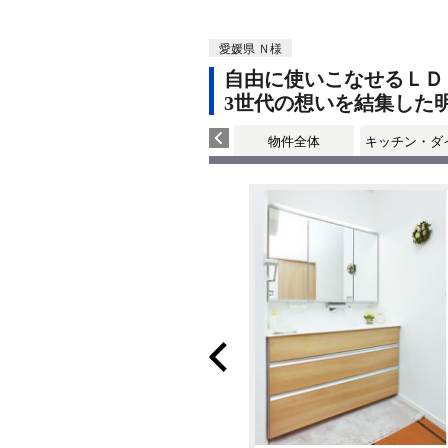
愛媛県 Ｎ様
自由に使いこなせるＬＤ
3世代の想いを結集した
物件全体
キッチン・ダ