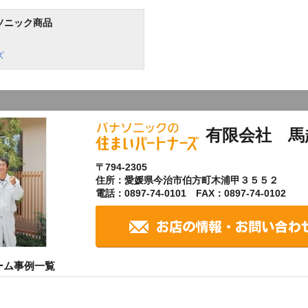
ソニック商品
ズ
有限会社 馬
〒794-2305
住所：愛媛県今治市伯方町木浦甲３５５２
電話：0897-74-0101 FAX：0897-74-0102
ーム事例一覧