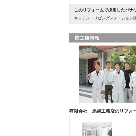
このリフォームで採用したパナ
キッチン リビングステーション[
有限会社 馬越工務店のリフォ