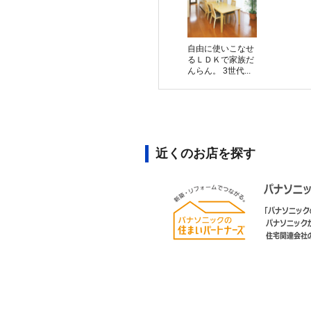
自由に使いこなせ
るＬＤＫで家族だ
んらん。 3世代...
近くのお店を探す