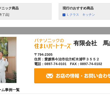
ソニック商品
現行のおすすめ商品
終了品]
Ｌクラス キッチン
有限会社 馬
〒794-2305
住所：愛媛県今治市伯方町木浦甲３５５２
電話：0897-74-0101 FAX：0897-74-0102
ーム事例一覧