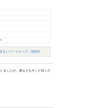
々
住まいパートナーズ」登録店
ていましたが、扉などもサッと拭くだ