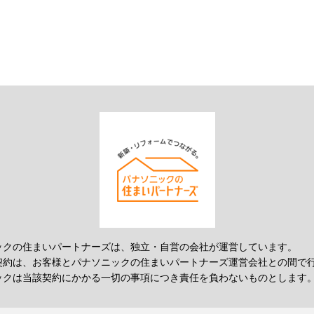
ックの住まいパートナーズは、独立・自営の会社が運営しています。
契約は、お客様とパナソニックの住まいパートナーズ運営会社との間で
ックは当該契約にかかる一切の事項につき責任を負わないものとします