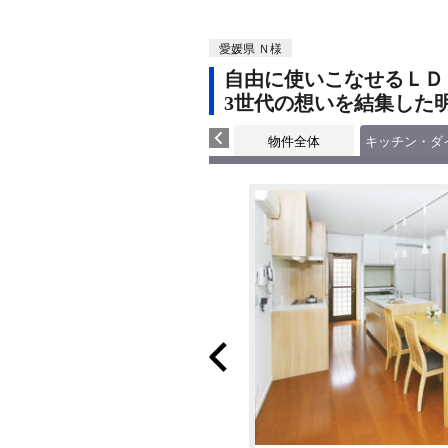
愛媛県 Ｎ様
自由に使いこなせるＬＤ
3世代の想いを結集した
物件全体
キッチン・ダ