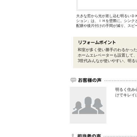
大きな窓から光が差し込む明るいＤ
ション」は、ＩＨを壁際に。シンク
配膳や後片付けの手間が減り、スピ
和室が多く使い勝手のわるかっ
ホームエレベーターも設置して
3世代みんなが使いやすい、明る
明るく住み
けでキレイ