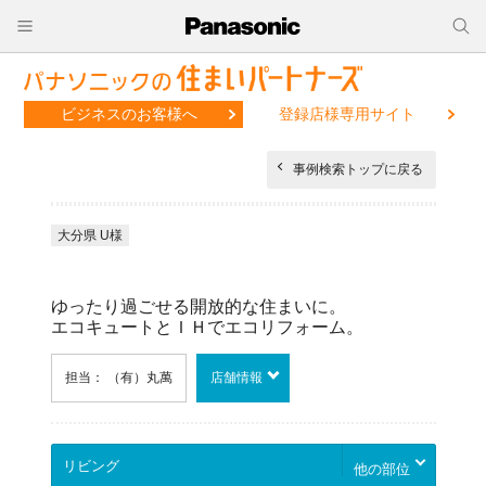
ビジネスのお客様へ
登録店様専用サイト
事例検索トップに戻る
大分県 U様
ゆったり過ごせる開放的な住まいに。
エコキュートとＩＨでエコリフォーム。
担当： （有）丸萬
店舗情報
他の部位