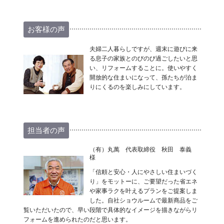
お客様の声
夫婦二人暮らしですが、週末に遊びに来
る息子の家族とのびのび過ごしたいと思
い、リフォームすることに。使いやすく
開放的な住まいになって、孫たちが泊ま
りにくるのを楽しみにしています。
担当者の声
（有）丸萬 代表取締役 秋田 泰義
様
「信頼と安心・人にやさしい住まいづく
り」をモットーに、ご要望だった省エネ
や家事ラクを叶えるプランをご提案しま
した。自社ショウルームで最新商品をご
覧いただいたので、早い段階で具体的なイメージを描きながらリ
フォームを進められたのだと思います。