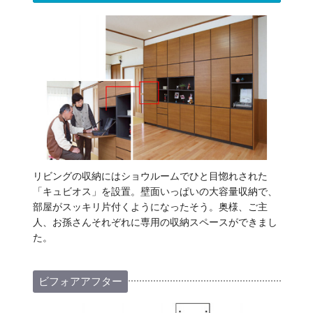
リビングの収納にはショウルームでひと目惚れされた
「キュビオス」を設置。壁面いっぱいの大容量収納で、
部屋がスッキリ片付くようになったそう。奥様、ご主
人、お孫さんそれぞれに専用の収納スペースができまし
た。
ビフォアアフター