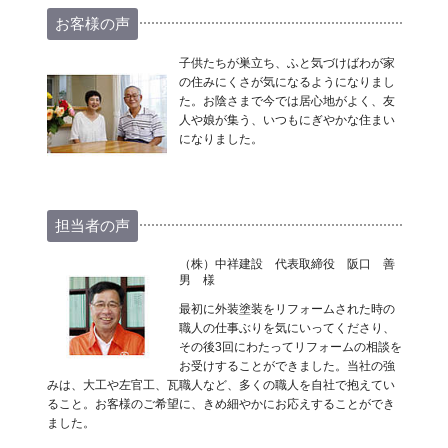
お客様の声
子供たちが巣立ち、ふと気づけばわが家
の住みにくさが気になるようになりまし
た。お陰さまで今では居心地がよく、友
人や娘が集う、いつもにぎやかな住まい
になりました。
担当者の声
（株）中祥建設 代表取締役 阪口 善
男 様
最初に外装塗装をリフォームされた時の
職人の仕事ぶりを気にいってくださり、
その後3回にわたってリフォームの相談を
お受けすることができました。当社の強
みは、大工や左官工、瓦職人など、多くの職人を自社で抱えてい
ること。お客様のご希望に、きめ細やかにお応えすることができ
ました。