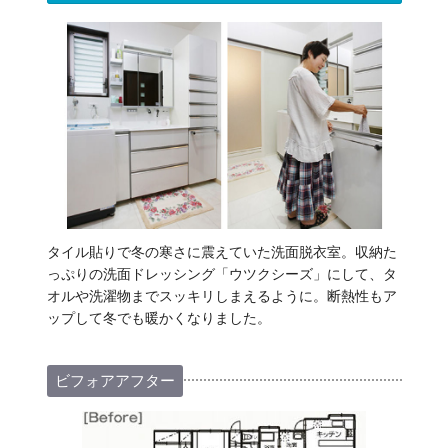
タイル貼りで冬の寒さに震えていた洗面脱衣室。収納た
っぷりの洗面ドレッシング「ウツクシーズ」にして、タ
オルや洗濯物までスッキリしまえるように。断熱性もア
ップして冬でも暖かくなりました。
ビフォアアフター