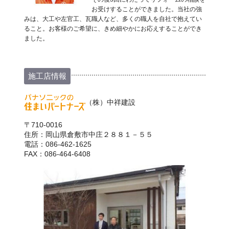
お受けすることができました。当社の強
みは、大工や左官工、瓦職人など、多くの職人を自社で抱えてい
ること。お客様のご希望に、きめ細やかにお応えすることができ
ました。
施工店情報
（株）中祥建設
〒710-0016
住所：岡山県倉敷市中庄２８８１－５５
電話：086-462-1625
FAX：086-464-6408