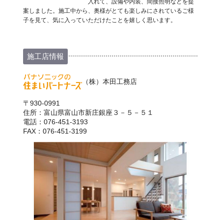
入れて、設備や内装、間接照明などを提
案しました。施工中から、奥様がとても楽しみにされているご様
子を見て、気に入っていただけたことを嬉しく思います。
施工店情報
（株）本田工務店
〒930-0991
住所：富山県富山市新庄銀座３－５－５１
電話：076-451-3193
FAX：076-451-3199