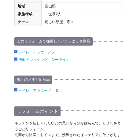
地域
富山県
家族構成
一世帯2人
テーマ
明るい部屋、広々
このリフォームで採用したパナソニック商品
トイレ アラウーノS
洗面ドレッシング シーライン
現行のおすすめ商品
トイレ アラウーノ ＳⅡ
リフォームポイント
キッチンを新しくしたいとの思いから夢が膨らんで、ＬＤＫをま
るごとリフォーム。
玄関から浴室・トイレまで、洗練されたインテリアに仕上がりま