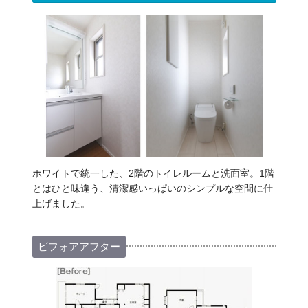
ホワイトで統一した、2階のトイレルームと洗面室。1階
とはひと味違う、清潔感いっぱいのシンプルな空間に仕
上げました。
ビフォアアフター