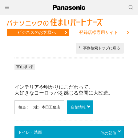
ビジネスのお客様へ
登録店様専用サイト
事例検索トップに戻る
富山県 I様
インテリアや明かりにこだわって、
大好きなヨーロッパを感じる空間に大改造。
担当： （株）本田工務店
店舗情報
他の部位