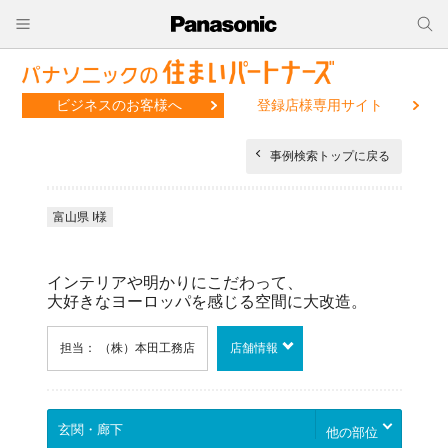
ビジネスのお客様へ
登録店様専用サイト
事例検索トップに戻る
富山県 I様
インテリアや明かりにこだわって、
大好きなヨーロッパを感じる空間に大改造。
担当： （株）本田工務店
店舗情報
他の部位