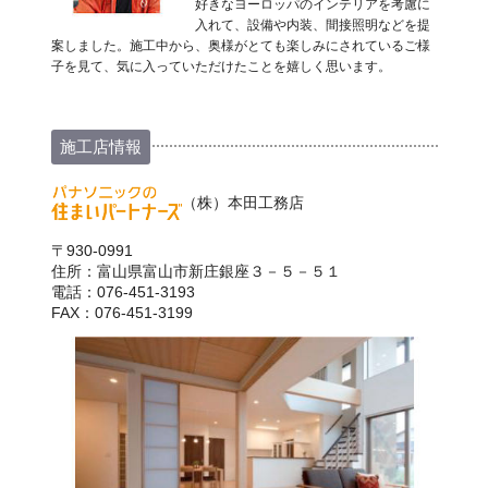
好きなヨーロッパのインテリアを考慮に
入れて、設備や内装、間接照明などを提
案しました。施工中から、奥様がとても楽しみにされているご様
子を見て、気に入っていただけたことを嬉しく思います。
施工店情報
（株）本田工務店
〒930-0991
住所：富山県富山市新庄銀座３－５－５１
電話：076-451-3193
FAX：076-451-3199