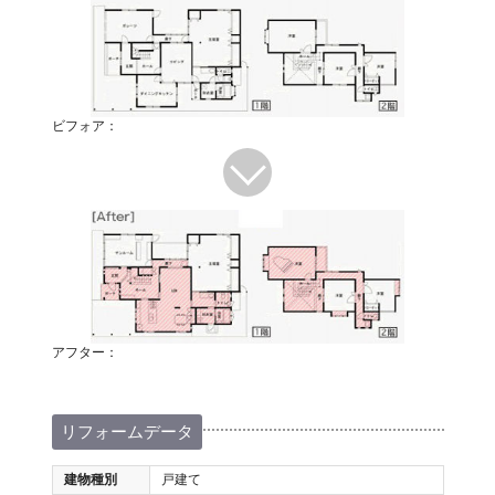
ビフォア：
アフター：
リフォームデータ
建物種別
戸建て