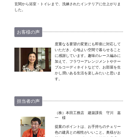
玄関から浴室・トイレまで、洗練されたインテリアに仕上がりま
した。
お客様の声
度重なる要望の変更にも即座に対応して
いただき、心地よい空間で暮らせること
に感謝しています。趣味のレース編みに
加えて、フラワーアレンジメントやテー
ブルコーディネイトなどで、お部屋を生
かし潤いある生活を楽しみたいと思いま
す。
担当者の声
（株）本田工務店 建築課長 守川 嘉
一 様
提案のポイントは、お手持ちのチェリー
色の建具との相性がいいこと。奥様がお