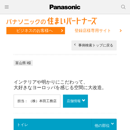
ビジネスのお客様へ
登録店様専用サイト
事例検索トップに戻る
富山県 I様
インテリアや明かりにこだわって、
大好きなヨーロッパを感じる空間に大改造。
担当： （株）本田工務店
店舗情報
他の部位