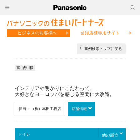
ビジネスのお客様へ
登録店様専用サイト
事例検索トップに戻る
富山県 I様
インテリアや明かりにこだわって、
大好きなヨーロッパを感じる空間に大改造。
担当： （株）本田工務店
店舗情報
他の部位