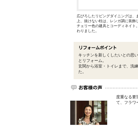
広びろしたリビングダイニングは、
上、抜けない柱は、レンガ調に装飾
チェリー色の建具とコーディネイト
わりました。
キッチンを新しくしたいとの思
とリフォーム。
玄関から浴室・トイレまで、洗
た。
度重なる要
て、フラワ