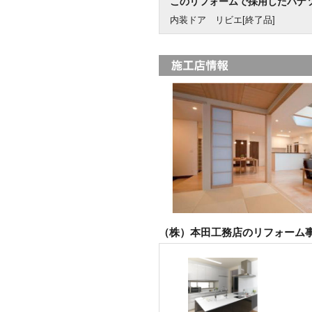
このリフォームで採用したパナ
内装ドア リビエ[終了品]
（株）本田工務店のリフォーム