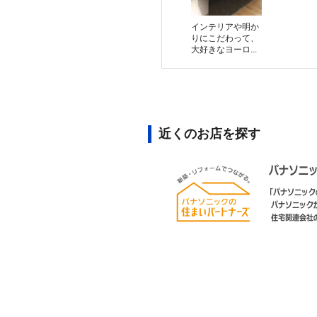
インテリアや明か
りにこだわって、
大好きなヨーロ...
近くのお店を探す