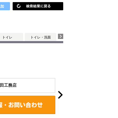
トイレ
トイレ・洗面
田工務店