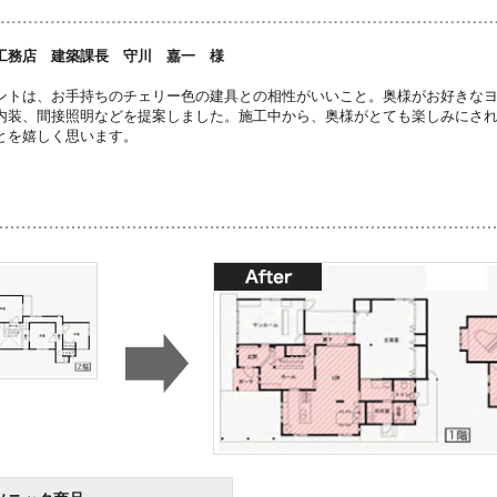
工務店 建築課長 守川 嘉一 様
ントは、お手持ちのチェリー色の建具との相性がいいこと。奥様がお好きな
内装、間接照明などを提案しました。施工中から、奥様がとても楽しみにさ
とを嬉しく思います。