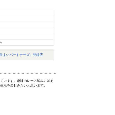
々
住まいパートナーズ」登録店
しています。趣味のレース編みに加え
る生活を楽しみたいと思います。