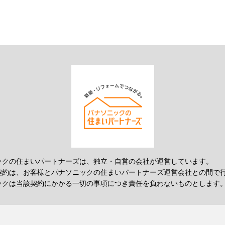
ックの住まいパートナーズは、独立・自営の会社が運営しています。
契約は、お客様とパナソニックの住まいパートナーズ運営会社との間で
ックは当該契約にかかる一切の事項につき責任を負わないものとします