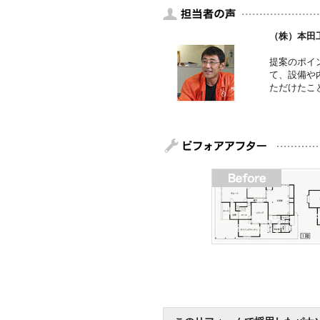
（株）本田
提案のポイ
て、設備や
ただけたこ