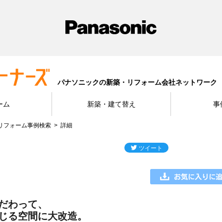
パナソニックの新築・リフォーム会社ネットワーク
ーム
新築・建て替え
事
リフォーム事例検索
詳細
だわって、
じる空間に大改造。