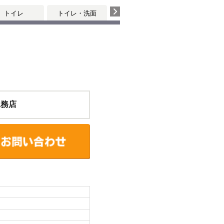
トイレ
トイレ・洗面
工務店