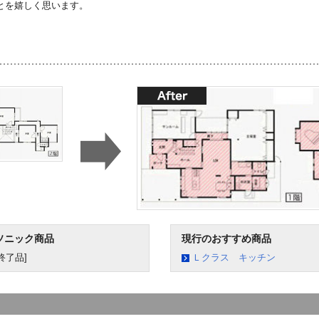
とを嬉しく思います。
ソニック商品
現行のおすすめ商品
終了品]
Ｌクラス キッチン