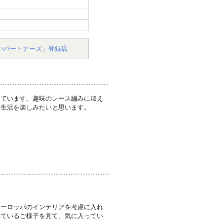
いパートナーズ」登録店
しています。趣味のレース編みに加え
る生活を楽しみたいと思います。
ヨーロッパのインテリアを考慮に入れ
れているご様子を見て、気に入ってい