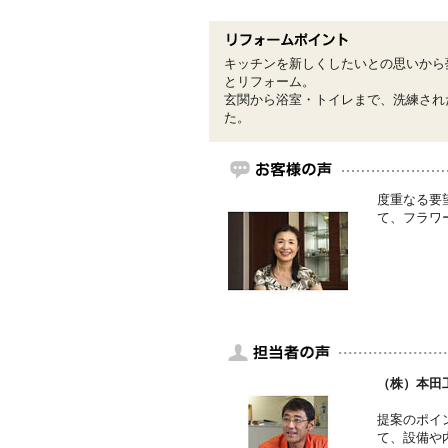
キッチンを新しくしたいとの思いから
とリフォーム。
玄関から浴室・トイレまで、洗練され
た。
度重なる要
て、フラワ
（株）本田
提案のポイ
て、設備や