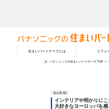
住まいパートナーズとは
リフォ
パナソニックの住まいパートナーズ TOP
富山県 I様
インテリアや明かりにこ
大好きなヨーロッパを感