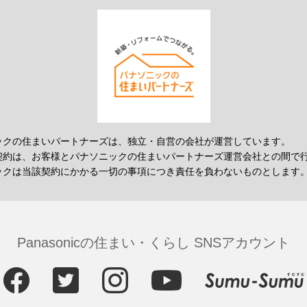
ックの住まいパートナーズは、独立・自営の会社が運営しています。
契約は、お客様とパナソニックの住まいパートナーズ運営会社との間で
ックは当該契約にかかる一切の事項につき責任を負わないものとします
Panasonicの住まい・くらし SNSアカウント