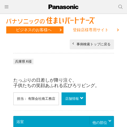
ビジネスのお客様へ
登録店様専用サイト
事例検索トップに戻る
兵庫県 K様
たっぷりの日差しが降り注ぐ、
子供たちの笑顔あふれる広びろリビング。
担当： 有限会社南工務店
店舗情報
他の部位