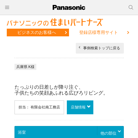
ビジネスのお客様へ
登録店様専用サイト
事例検索トップに戻る
兵庫県 K様
たっぷりの日差しが降り注ぐ、
子供たちの笑顔あふれる広びろリビング。
担当： 有限会社南工務店
店舗情報
他の部位