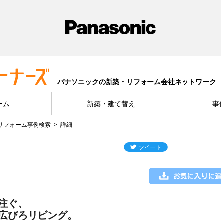
パナソニックの新築・リフォーム会社ネットワーク
ーム
新築・建て替え
事
リフォーム事例検索
詳細
注ぐ、
広びろリビング。