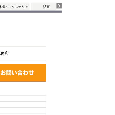
外構・エクステリア
浴室
工務店