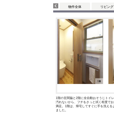
物件全体
リビング
1階の玄関脇と2階に全自動おそうじトイ
汚れないから、フチをさっと拭く程度でお
満足。1階は、帰宅してすぐに手を洗える
ました。