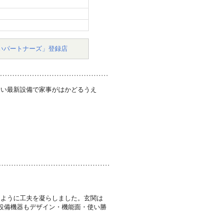
いパートナーズ」登録店
すい最新設備で家事がはかどるうえ
るように工夫を凝らしました。玄関は
設備機器もデザイン・機能面・使い勝