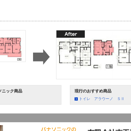
ソニック商品
現行のおすすめ商品
トイレ アラウーノ ＳⅡ