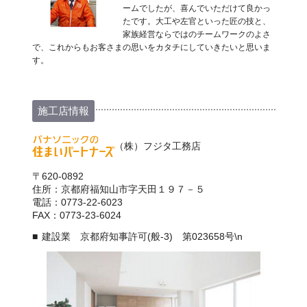
ームでしたが、喜んでいただけて良かっ
たです。大工や左官といった匠の技と、
家族経営ならではのチームワークのよさ
で、これからもお客さまの思いをカタチにしていきたいと思いま
す。
施工店情報
（株）フジタ工務店
〒620-0892
住所：京都府福知山市字天田１９７－５
電話：0773-22-6023
FAX：0773-23-6024
建設業 京都府知事許可(般-3) 第023658号\n