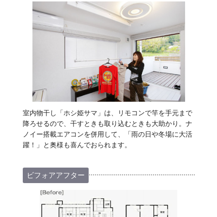
室内物干し「ホシ姫サマ」は、リモコンで竿を手元まで
降ろせるので、干すときも取り込むときも大助かり。ナ
ノイー搭載エアコンを併用して、「雨の日や冬場に大活
躍！」と奥様も喜んでおられます。
ビフォアアフター