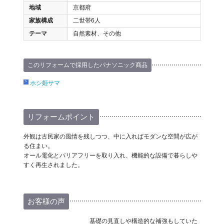
地域
京都府
家族構成
二世帯6人
テーマ
自然素材、その他
このリフォームで採用したパナソニック商品
ホシ姫サマ
リフォームポイント
外観は古民家の風情を残しつつ、中に入ればモダンな空間が広が
る住まい。
オール電化とバリアフリーを取り入れ、機能的な設備で暮らしや
すく再生されました。
お客様の声
基礎の見直しや構造的な補強もしていた