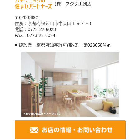
（株）フジタ工務店
〒620-0892
住所：京都府福知山市字天田１９７－５
電話：0773-22-6023
FAX：0773-23-6024
建設業 京都府知事許可(般-3) 第023658号\n