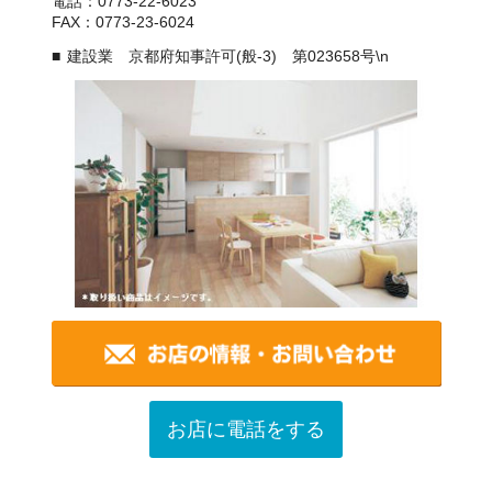
電話：0773-22-6023
FAX：0773-23-6024
建設業 京都府知事許可(般-3) 第023658号\n
お店に電話をする