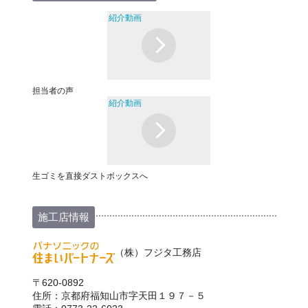
紹介動画
担当者の声
紹介動画
生ゴミを直接ダストボックスへ
施工店情報
（株）フジタ工務店
〒620-0892
住所：京都府福知山市字天田１９７－５