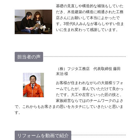
基礎の見直しや構造的な補強もしていた
だき、木造建築の構造に精通された工務
店さんにお願いして本当によかったで
す。3世代6人みんなが暮らしやすい住ま
いに生まれ変わって感謝しています。
担当者の声
（株）フジタ工務店 代表取締役 藤田
末治 様
お客様が住まわれながらの大規模リフォ
ームでしたが、喜んでいただけて良かっ
たです。大工や左官といった匠の技と、
家族経営ならではのチームワークのよさ
で、これからもお客さまの思いをカタチにしていきたいと思いま
す。
リフォームを動画で紹介