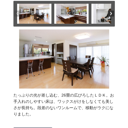
たっぷりの光が差し込む、26畳の広びろしたＬＤＫ。お
手入れのしやすい床は、ワックスがけをしなくても美し
さが長持ち。段差のないワンルームで、移動がラクにな
りました。