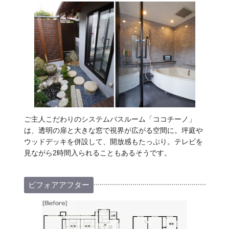
ご主人こだわりのシステムバスルーム「ココチーノ」
は、透明の扉と大きな窓で視界が広がる空間に。坪庭や
ウッドデッキを併設して、開放感もたっぷり。テレビを
見ながら2時間入られることもあるそうです。
ビフォアアフター