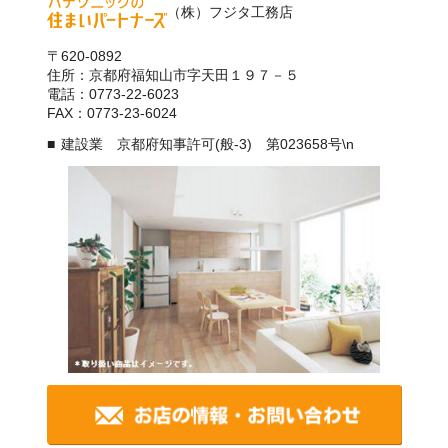
（株）フジタ工務店
〒620-0892
住所：京都府福知山市字天田１９７－５
電話：0773-22-6023
FAX：0773-23-6024
建設業 京都府知事許可(般-3) 第023658号\n