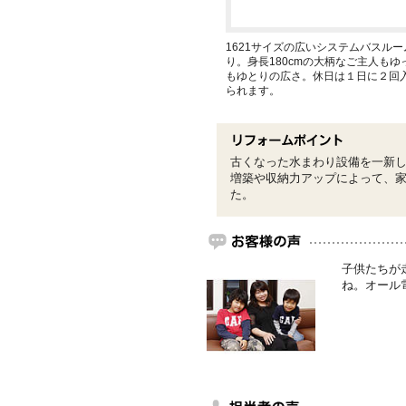
1621サイズの広いシステムバスル
り。身長180cmの大柄なご主人も
もゆとりの広さ。休日は１日に２回
られます。
古くなった水まわり設備を一新
増築や収納力アップによって、
た。
子供たちが
ね。オール