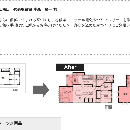
工務店 代表取締役 小森 敏一 様
、さらに価値の生まれる家づくり」を信条に、オール電化やバリアフリーにも
ん宅を手掛けたご縁からお声掛けいただき、真心を込めた家づくりにご満足
ソニック商品