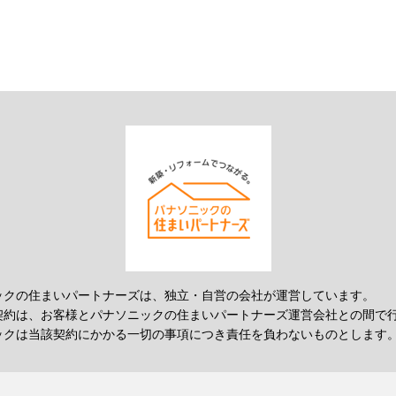
ックの住まいパートナーズは、独立・自営の会社が運営しています。
契約は、お客様とパナソニックの住まいパートナーズ運営会社との間で
ックは当該契約にかかる一切の事項につき責任を負わないものとします