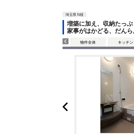
埼玉県 N様
増築に加え、収納たっぷ
家事がはかどる、だんら
物件全体
キッチン