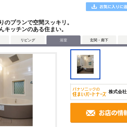
りのプランで空間スッキリ。
んキッチンのある住まい。
リビング
浴室
玄関・廊下
株式会社