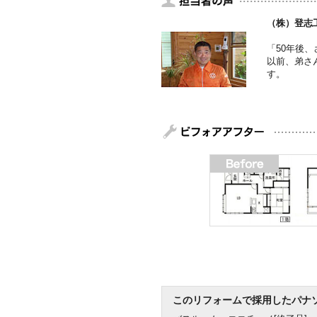
（株）登志
「50年後
以前、弟さ
す。
このリフォームで採用したパナ