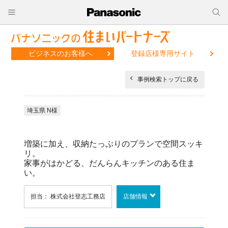
ビジネスのお客様へ
登録店様専用サイト
事例検索トップに戻る
埼玉県 N様
増築に加え、収納たっぷりのプランで空間スッキ
リ。
家事がはかどる、だんらんキッチンのある住ま
い。
担当： 株式会社登志工務店
店舗情報