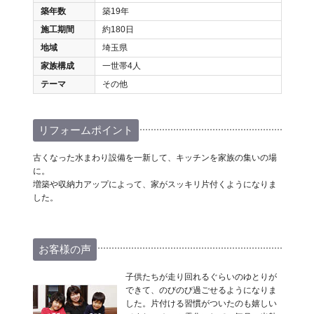
築年数
築19年
施工期間
約180日
地域
埼玉県
家族構成
一世帯4人
テーマ
その他
リフォームポイント
古くなった水まわり設備を一新して、キッチンを家族の集いの場
に。
増築や収納力アップによって、家がスッキリ片付くようになりま
した。
お客様の声
子供たちが走り回れるぐらいのゆとりが
できて、のびのび過ごせるようになりま
した。片付ける習慣がついたのも嬉しい