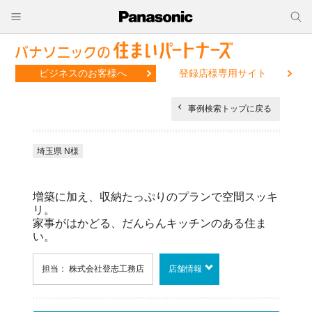
ビジネスのお客様へ
登録店様専用サイト
事例検索トップに戻る
埼玉県 N様
増築に加え、収納たっぷりのプランで空間スッキ
リ。
家事がはかどる、だんらんキッチンのある住ま
い。
担当： 株式会社登志工務店
店舗情報