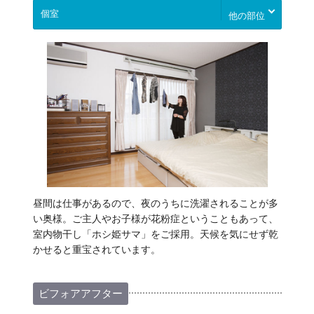
他の部位
昼間は仕事があるので、夜のうちに洗濯されることが多
い奥様。ご主人やお子様が花粉症ということもあって、
室内物干し「ホシ姫サマ」をご採用。天候を気にせず乾
かせると重宝されています。
ビフォアアフター