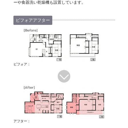
ーや食器洗い乾燥機も設置しています。
ビフォアアフター
ビフォア：
アフター：