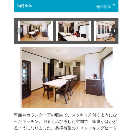
他の部位
壁面やカウンター下の収納で、スッキリ片付くようにな
ったキッチン。明るく広びろした空間で、家事がはかど
るようになりました。奥様待望のＩＨクッキングヒータ