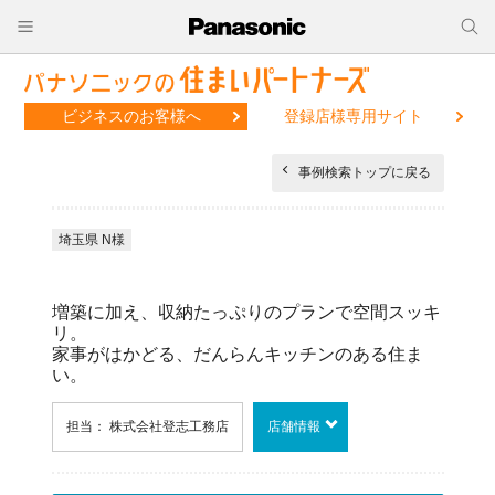
ビジネスのお客様へ
登録店様専用サイト
事例検索トップに戻る
埼玉県 N様
増築に加え、収納たっぷりのプランで空間スッキ
リ。
家事がはかどる、だんらんキッチンのある住ま
い。
担当： 株式会社登志工務店
店舗情報