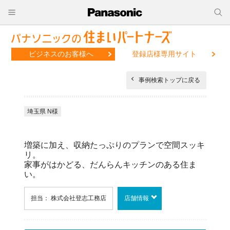
ビジネスのお客様へ
登録店様専用サイト
事例検索トップに戻る
埼玉県 N様
増築に加え、収納たっぷりのプランで空間スッキ
リ。
家事がはかどる、だんらんキッチンのある住ま
い。
担当： 株式会社登志工務店
店舗情報