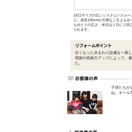
1621サイズの広いシステムバスル
り。身長180cmの大柄なご主人も
もゆとりの広さ。休日は１日に２回
られます。
古くなった水まわり設備を一新
増築や収納力アップによって、
た。
子供たちが
ね。オール