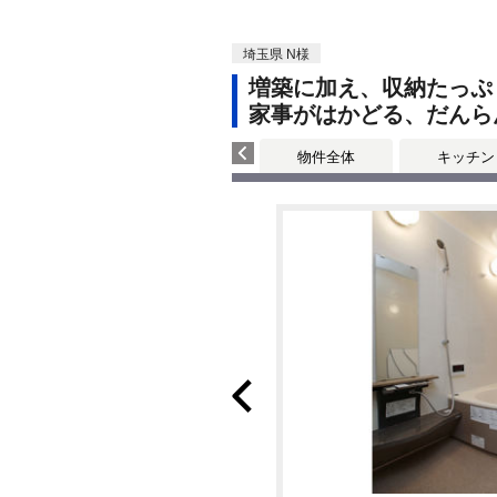
埼玉県 N様
増築に加え、収納たっぷ
家事がはかどる、だんら
物件全体
キッチン