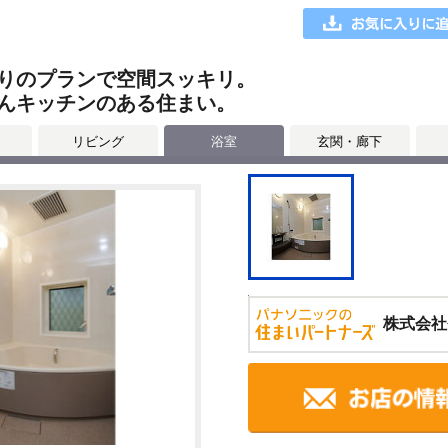
りのプランで空間スッキリ。
んキッチンのある住まい。
リビング
浴室
玄関・廊下
株式会社