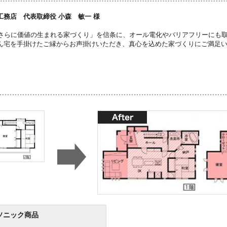
工務店 代表取締役 小森 敏一 様
、さらに価値の生まれる家づくり」を信条に、オール電化やバリアフリーにも
ん宅を手掛けたご縁からお声掛けいただき、真心を込めた家づくりにご満足
ソニック商品