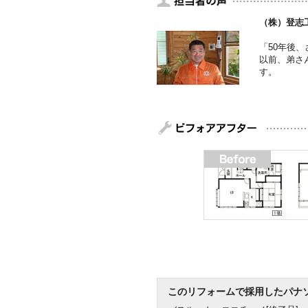
（株）登志
「50年後
以前、弟さ
す。
このリフォームで採用したパナ