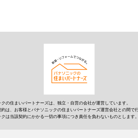
ックの住まいパートナーズは、独立・自営の会社が運営しています。
契約は、お客様とパナソニックの住まいパートナーズ運営会社との間で
ックは当該契約にかかる一切の事項につき責任を負わないものとします