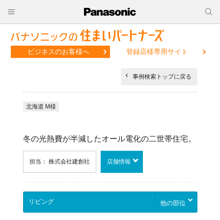
ビジネスのお客様へ
登録店様専用サイト
事例検索トップに戻る
北海道 M様
冬の光熱費が半減したオール電化の二世帯住宅。
担当： 株式会社建創社
店舗情報
他の部位