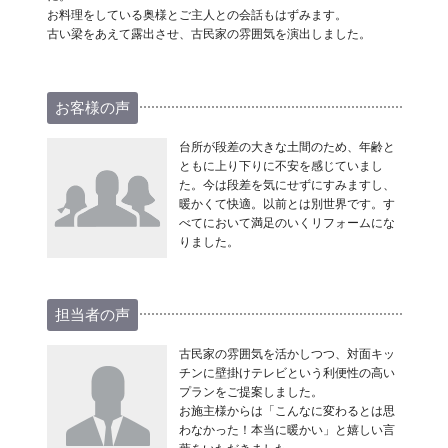
お料理をしている奥様とご主人との会話もはずみます。
古い梁をあえて露出させ、古民家の雰囲気を演出しました。
お客様の声
台所が段差の大きな土間のため、年齢と
ともに上り下りに不安を感じていまし
た。今は段差を気にせずにすみますし、
暖かくて快適。以前とは別世界です。す
べてにおいて満足のいくリフォームにな
りました。
担当者の声
古民家の雰囲気を活かしつつ、対面キッ
チンに壁掛けテレビという利便性の高い
プランをご提案しました。
お施主様からは「こんなに変わるとは思
わなかった！本当に暖かい」と嬉しい言