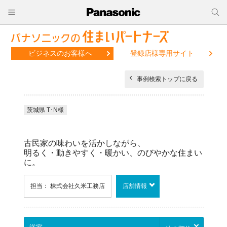
ビジネスのお客様へ
登録店様専用サイト
事例検索トップに戻る
茨城県 T･N様
古民家の味わいを活かしながら、
明るく・動きやすく・暖かい、のびやかな住まい
に。
担当： 株式会社久米工務店
店舗情報