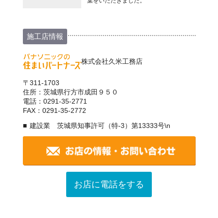
葉をいただきました。
施工店情報
株式会社久米工務店
〒311-1703
住所：茨城県行方市成田９５０
電話：0291-35-2771
FAX：0291-35-2772
建設業 茨城県知事許可（特-3）第13333号\n
お店に電話をする