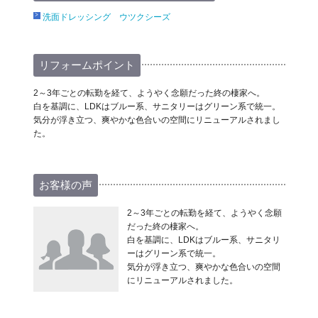
洗面ドレッシング ウツクシーズ
リフォームポイント
2～3年ごとの転勤を経て、ようやく念願だった終の棲家へ。
白を基調に、LDKはブルー系、サニタリーはグリーン系で統一。
気分が浮き立つ、爽やかな色合いの空間にリニューアルされまし
た。
お客様の声
2～3年ごとの転勤を経て、ようやく念願
だった終の棲家へ。
白を基調に、LDKはブルー系、サニタリ
ーはグリーン系で統一。
気分が浮き立つ、爽やかな色合いの空間
にリニューアルされました。