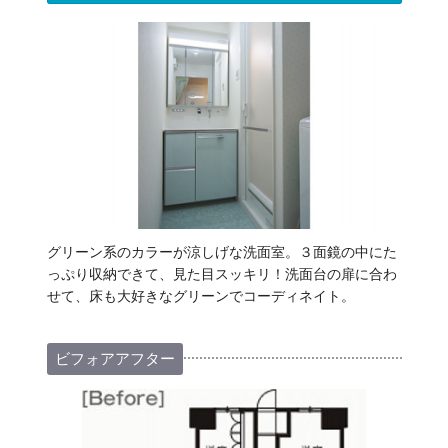
グリーン系のカラーが涼しげな洗面室。３面鏡の中にた
っぷり収納できて、見た目スッキリ！洗面台の扉に合わ
せて、床も大好きなグリーンでコーディネイト。
ビフォアアフター