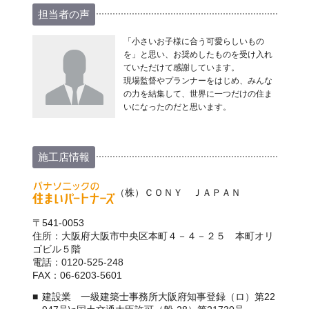
担当者の声
「小さいお子様に合う可愛らしいもの
を」と思い、お奨めしたものを受け入れ
ていただけて感謝しています。
現場監督やプランナーをはじめ、みんな
の力を結集して、世界に一つだけの住ま
いになったのだと思います。
施工店情報
（株）ＣＯＮＹ ＪＡＰＡＮ
〒541-0053
住所：大阪府大阪市中央区本町４－４－２５ 本町オリ
ゴビル５階
電話：0120-525-248
FAX：06-6203-5601
建設業 一級建築士事務所大阪府知事登録（ロ）第22