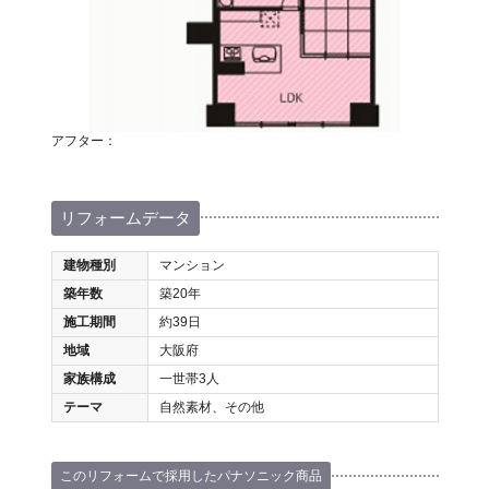
アフター：
リフォームデータ
建物種別
マンション
築年数
築20年
施工期間
約39日
地域
大阪府
家族構成
一世帯3人
テーマ
自然素材、その他
このリフォームで採用したパナソニック商品