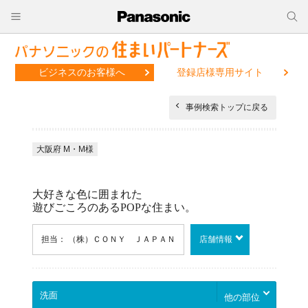
ビジネスのお客様へ
登録店様専用サイト
事例検索トップに戻る
大阪府 M・M様
大好きな色に囲まれた
遊びごころのあるPOPな住まい。
担当： （株）ＣＯＮＹ ＪＡＰＡＮ
店舗情報
他の部位