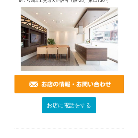
947号\n国土交通大臣許可（般-28）第21730号
お店に電話をする