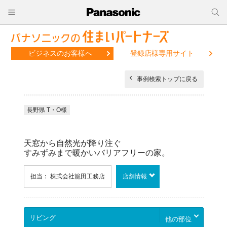
ビジネスのお客様へ
登録店様専用サイト
事例検索トップに戻る
長野県 T・O様
天窓から自然光が降り注ぐ
すみずみまで暖かいバリアフリーの家。
担当： 株式会社籠田工務店
店舗情報
他の部位