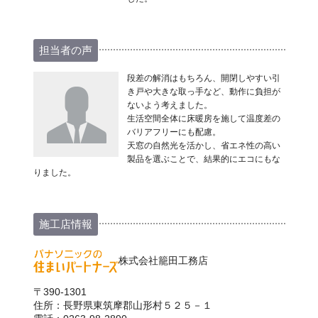
担当者の声
段差の解消はもちろん、開閉しやすい引
き戸や大きな取っ手など、動作に負担が
ないよう考えました。
生活空間全体に床暖房を施して温度差の
バリアフリーにも配慮。
天窓の自然光を活かし、省エネ性の高い
製品を選ぶことで、結果的にエコにもな
りました。
施工店情報
株式会社籠田工務店
〒390-1301
住所：長野県東筑摩郡山形村５２５－１