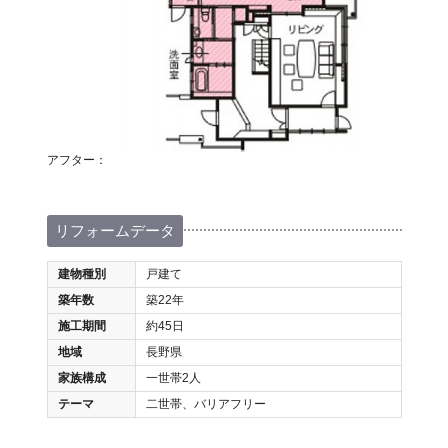
アフター：
リフォームデータ
建物種別
戸建て
築年数
築22年
施工期間
約45日
地域
長野県
家族構成
一世帯2人
テーマ
二世帯、バリアフリー