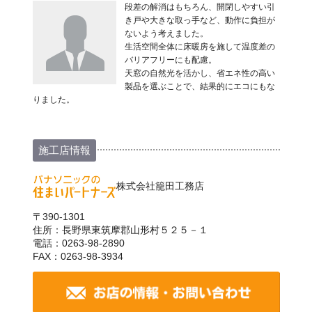
段差の解消はもちろん、開閉しやすい引
き戸や大きな取っ手など、動作に負担が
ないよう考えました。
生活空間全体に床暖房を施して温度差の
バリアフリーにも配慮。
天窓の自然光を活かし、省エネ性の高い
製品を選ぶことで、結果的にエコにもな
りました。
施工店情報
株式会社籠田工務店
〒390-1301
住所：長野県東筑摩郡山形村５２５－１
電話：0263-98-2890
FAX：0263-98-3934