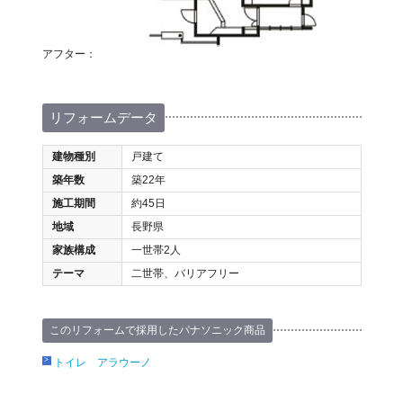
アフター：
リフォームデータ
建物種別
戸建て
築年数
築22年
施工期間
約45日
地域
長野県
家族構成
一世帯2人
テーマ
二世帯、バリアフリー
このリフォームで採用したパナソニック商品
トイレ アラウーノ