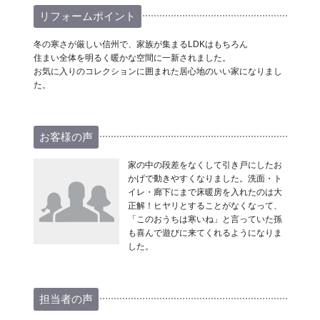
リフォームポイント
冬の寒さが厳しい信州で、家族が集まるLDKはもちろん
住まい全体を明るく暖かな空間に一新されました。
お気に入りのコレクションに囲まれた居心地のいい家になりまし
た。
お客様の声
家の中の段差をなくして引き戸にしたお
かげで動きやすくなりました。洗面・ト
イレ・廊下にまで床暖房を入れたのは大
正解！ヒヤリとすることがなくなって、
「このおうちは寒いね」と言っていた孫
も喜んで遊びに来てくれるようになりま
した。
担当者の声