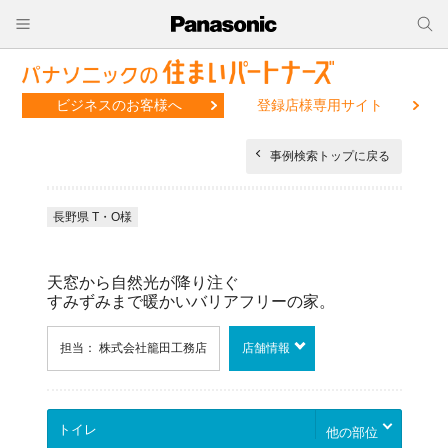
ビジネスのお客様へ
登録店様専用サイト
事例検索トップに戻る
長野県 T・O様
天窓から自然光が降り注ぐ
すみずみまで暖かいバリアフリーの家。
担当： 株式会社籠田工務店
店舗情報
他の部位