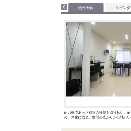
物件全体
リビング
耐力壁であった和室の袖壁を取り払い、耐
の一体化に成功。空間の広がりが心地いい