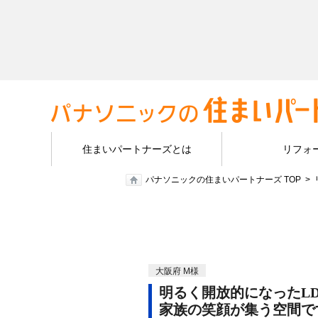
住まいパートナーズとは
リフォ
パナソニックの住まいパートナーズ TOP
大阪府 M様
明るく開放的になったL
家族の笑顔が集う空間で