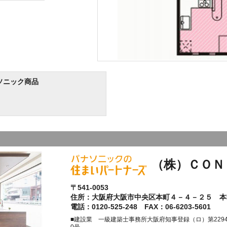
ソニック商品
（株）ＣＯＮ
〒541-0053
住所：大阪府大阪市中央区本町４－４－２５ 本
電話：0120-525-248 FAX：06-6203-5601
■建設業 一級建築士事務所大阪府知事登録（ロ）第22947