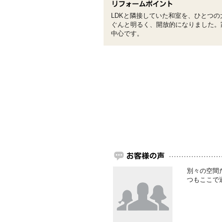
LDKと隣接していた和室を、ひとつ
ぐんと明るく、開放的になりました。
中心です。
別々の空間
つもここで