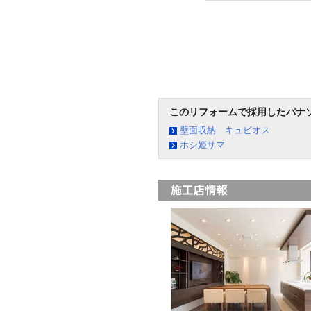
このリフォームで採用したパナ
壁面収納 キュビオス
ホシ姫サマ