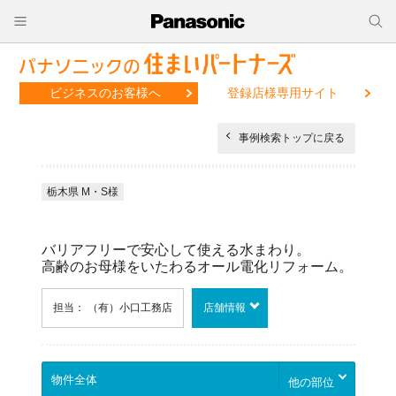
ビジネスのお客様へ
登録店様専用サイト
事例検索トップに戻る
栃木県 M・S様
バリアフリーで安心して使える水まわり。
高齢のお母様をいたわるオール電化リフォーム。
担当： （有）小口工務店
店舗情報
他の部位