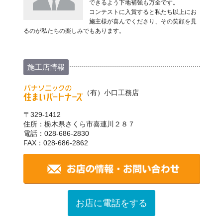
できるよう下地補強も万全です。
コンテストに入賞すると私たち以上にお
施主様が喜んでくださり、その笑顔を見
るのが私たちの楽しみでもあります。
施工店情報
（有）小口工務店
〒329-1412
住所：栃木県さくら市喜連川２８７
電話：028-686-2830
FAX：028-686-2862
お店に電話をする