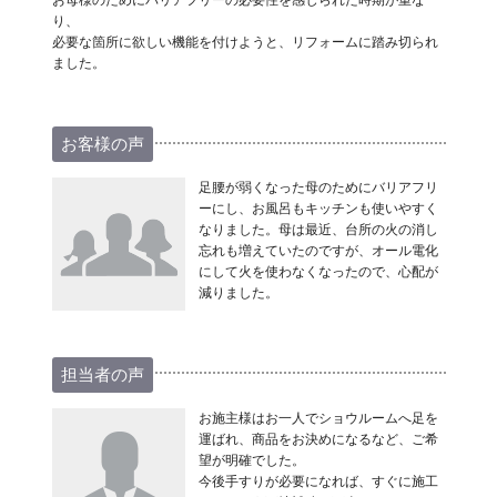
り、
必要な箇所に欲しい機能を付けようと、リフォームに踏み切られ
ました。
お客様の声
足腰が弱くなった母のためにバリアフリ
ーにし、お風呂もキッチンも使いやすく
なりました。母は最近、台所の火の消し
忘れも増えていたのですが、オール電化
にして火を使わなくなったので、心配が
減りました。
担当者の声
お施主様はお一人でショウルームへ足を
運ばれ、商品をお決めになるなど、ご希
望が明確でした。
今後手すりが必要になれば、すぐに施工