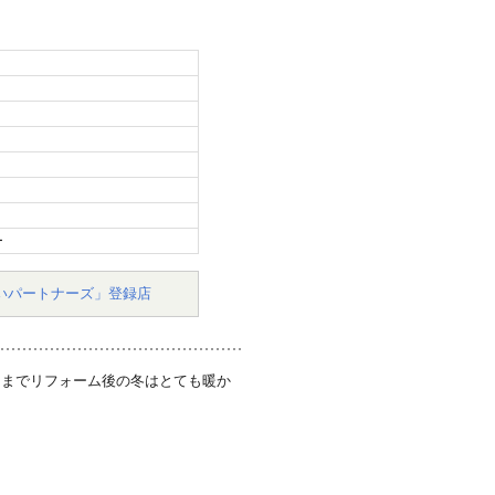
ー
いパートナーズ」登録店
さまでリフォーム後の冬はとても暖か