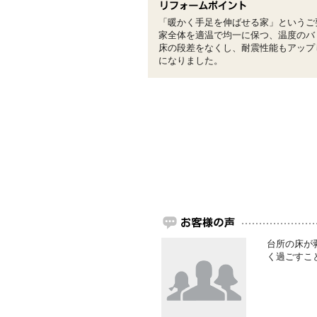
「暖かく手足を伸ばせる家」というご
家全体を適温で均一に保つ、温度のバ
床の段差をなくし、耐震性能もアップ
になりました。
台所の床が
く過ごすこ