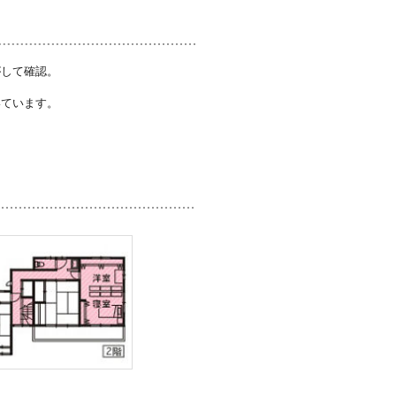
がして確認。
いています。