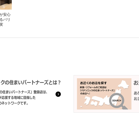
が安心
るバリ
実