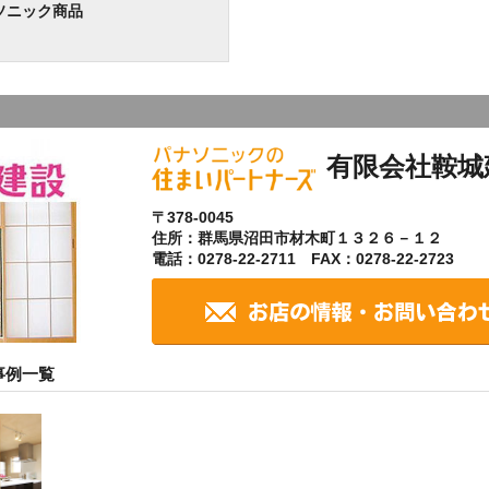
ソニック商品
有限会社鞍城
〒378-0045
住所：群馬県沼田市材木町１３２６－１２
電話：0278-22-2711 FAX：0278-22-2723
事例一覧