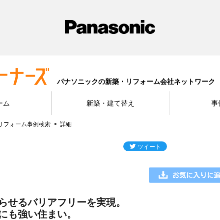
パナソニックの新築・リフォーム会社ネットワーク
ーム
新築・建て替え
事
リフォーム事例検索
詳細
らせるバリアフリーを実現。
にも強い住まい。