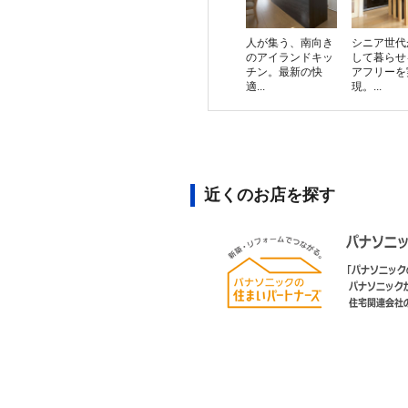
人が集う、南向き
シニア世代
のアイランドキッ
して暮らせ
チン。最新の快
アフリーを
適...
現。...
近くのお店を探す