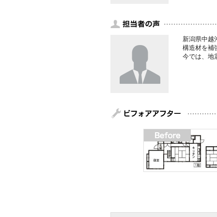
新潟県中越
構造材を補
今では、地