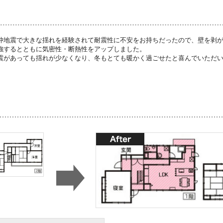
沖地震で大きな揺れを経験されて耐震性に不安をお持ちだったので、壁を剥
強するとともに気密性・断熱性をアップしました。
震があっても揺れが少なくなり、冬もとても暖かく過ごせたと喜んでいただ