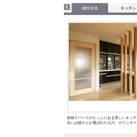
物件全体
キッチン
収納スペースがたっぷりある美しいキッチ
合いは娘さんが選ばれたもの。カウンター