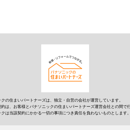
ックの住まいパートナーズは、独立・自営の会社が運営しています。
契約は、お客様とパナソニックの住まいパートナーズ運営会社との間で
ックは当該契約にかかる一切の事項につき責任を負わないものとします