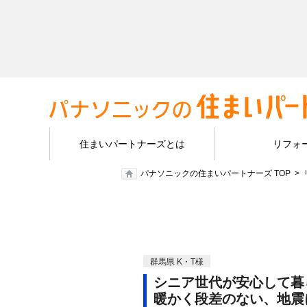
住まいパートナーズとは
リフォ
パナソニックの住まいパートナーズ TOP
群馬県 K・T様
シニア世代が安心して暮
暖かく段差のない、地震