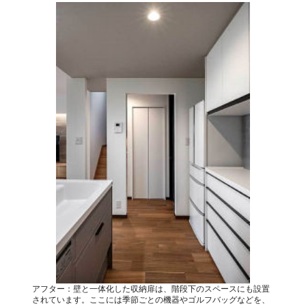
アフター：壁と一体化した収納扉は、階段下のスペースにも設置
されています。ここには季節ごとの機器やゴルフバッグなどを、