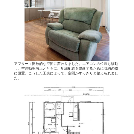
アフター：開放的な空間に変わりました。エアコンの位置も移動
し、空調効率向上とともに、配線配管を隠蔽するために収納の隣
に設置。こうした工夫によって、空間がすっきりと整えられまし
た。