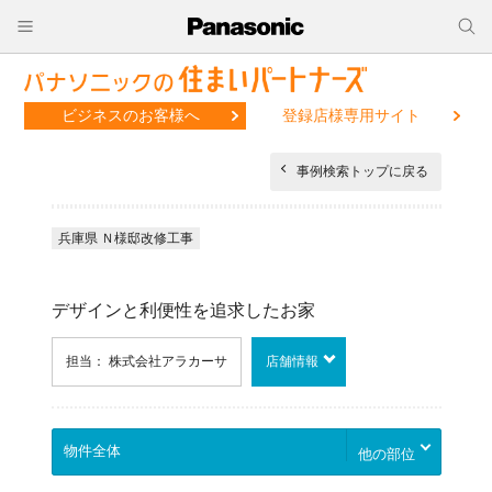
ビジネスのお客様へ
登録店様専用サイト
事例検索トップに戻る
兵庫県 Ｎ様邸改修工事
デザインと利便性を追求したお家
担当： 株式会社アラカーサ
店舗情報
他の部位