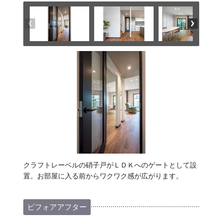
クラフトレーベルの硝子戸がＬＤＫへのゲートとして設
置。お部屋に入る前からワクワク感が広がります。
ビフォアアフター