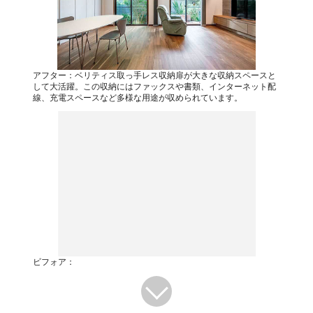
アフター：ベリティス取っ手レス収納扉が大きな収納スペースと
して大活躍。この収納にはファックスや書類、インターネット配
線、充電スペースなど多様な用途が収められています。
ビフォア：