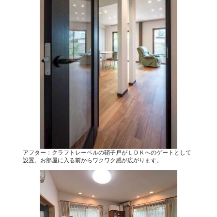
アフター：クラフトレーベルの硝子戸がＬＤＫへのゲートとして
設置。お部屋に入る前からワクワク感が広がります。