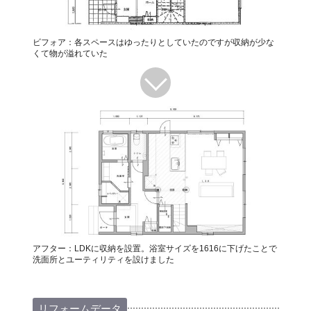
ビフォア：各スペースはゆったりとしていたのですが収納が少な
くて物が溢れていた
アフター：LDKに収納を設置。浴室サイズを1616に下げたことで
洗面所とユーティリティを設けました
リフォームデータ