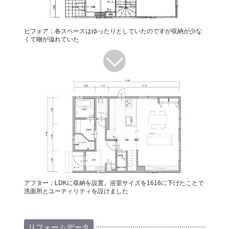
ビフォア：各スペースはゆったりとしていたのですが収納が少な
くて物が溢れていた
アフター：LDKに収納を設置。浴室サイズを1616に下げたことで
洗面所とユーティリティを設けました
リフォームデータ