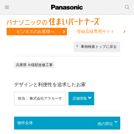
ビジネスのお客様へ
登録店様専用サイト
事例検索トップに戻る
兵庫県 Ｎ様邸改修工事
デザインと利便性を追求したお家
担当： 株式会社アラカーサ
店舗情報
他の部位