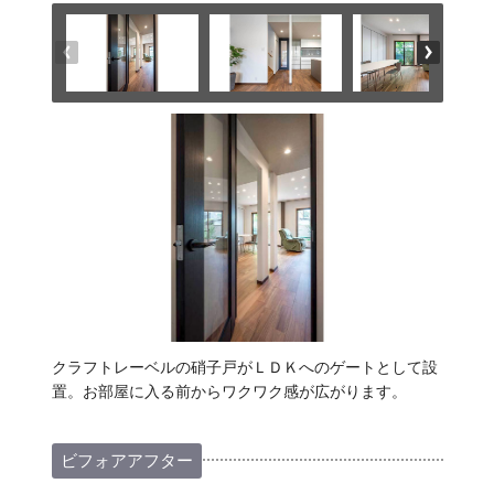
クラフトレーベルの硝子戸がＬＤＫへのゲートとして設
置。お部屋に入る前からワクワク感が広がります。
ビフォアアフター