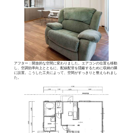
アフター：開放的な空間に変わりました。エアコンの位置も移動
し、空調効率向上とともに、配線配管を隠蔽するために収納の隣
に設置。こうした工夫によって、空間がすっきりと整えられまし
た。