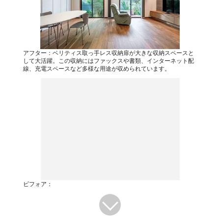
アフター：ベリティス取っ手レス収納扉が大きな収納スペースと
して大活躍。この収納にはファックスや書類、インターネット配
線、充電スペースなど多様な用途が収められています。
ビフォア：