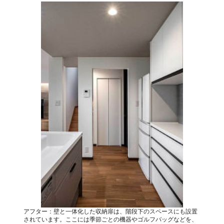
アフター：壁と一体化した収納扉は、階段下のスペースにも設置
されています。ここには季節ごとの機器やゴルフバッグなどを、