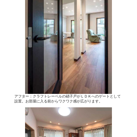
アフター：クラフトレーベルの硝子戸がＬＤＫへのゲートとして
設置。お部屋に入る前からワクワク感が広がります。