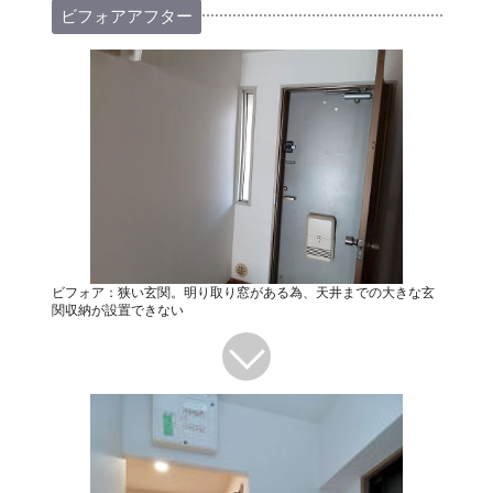
ビフォアアフター
ビフォア：狭い玄関。明り取り窓がある為、天井までの大きな玄
関収納が設置できない