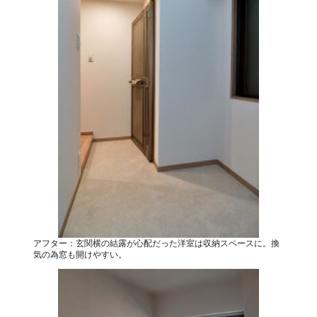
アフター：玄関横の結露が心配だった洋室は収納スペースに。換
気の為窓も開けやすい。