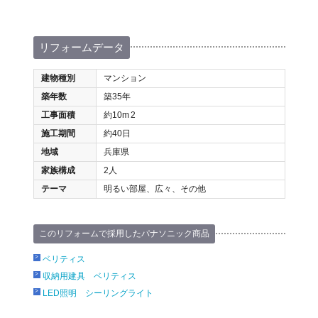
リフォームデータ
建物種別
マンション
築年数
築35年
工事面積
約10m
2
施工期間
約40日
地域
兵庫県
家族構成
2人
テーマ
明るい部屋、広々、その他
このリフォームで採用したパナソニック商品
ベリティス
収納用建具 ベリティス
LED照明 シーリングライト