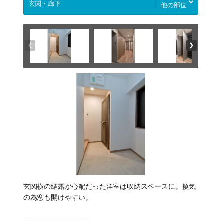
他の部位
玄関横の結露が心配だった洋室は収納スペースに。換気
の為窓も開けやすい。