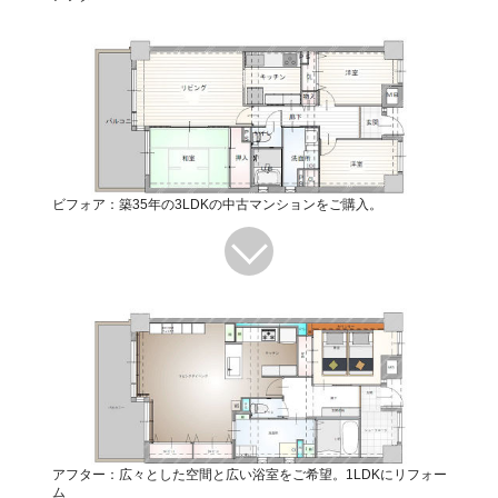
ビフォア：築35年の3LDKの中古マンションをご購入。
アフター：広々とした空間と広い浴室をご希望。1LDKにリフォー
ム