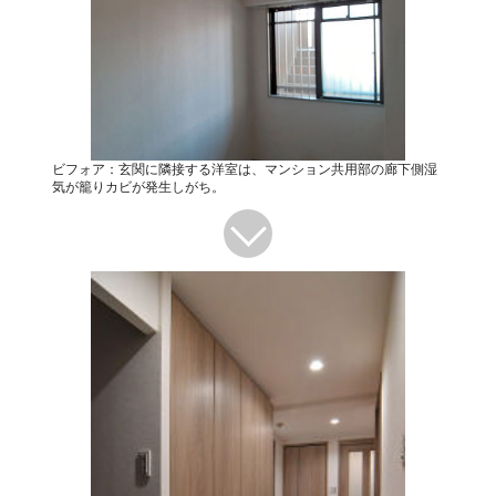
ビフォア：玄関に隣接する洋室は、マンション共用部の廊下側湿
気が籠りカビが発生しがち。