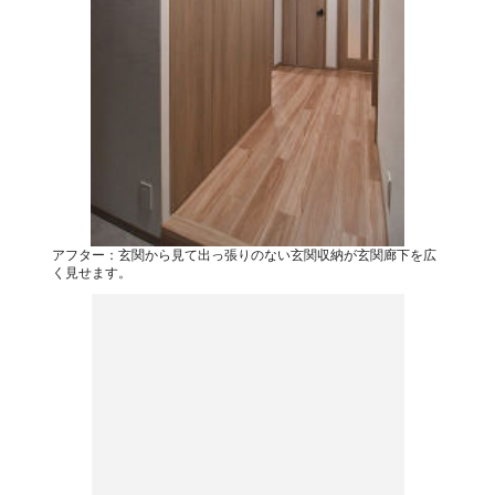
アフター：玄関から見て出っ張りのない玄関収納が玄関廊下を広
く見せます。