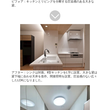
ビフォア：キッチンとリビングを分断する圧迫感のある大きな
梁。
アフター：シンクは対面。Ⅱ型キッチンをL字に設置。大きな梁は
梁下端に合わせ天井を造作。間接照明を設置。圧迫感のない広々
したLDKになりました。