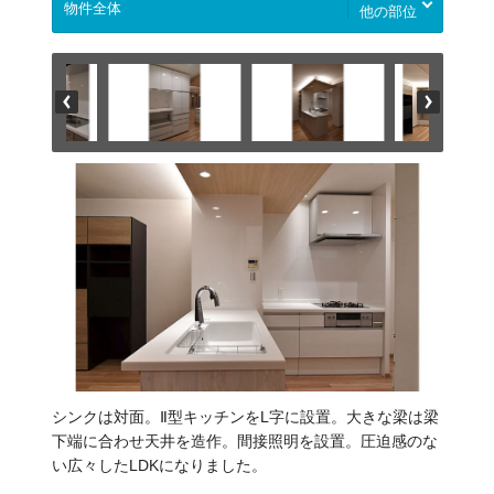
他の部位
シンクは対面。Ⅱ型キッチンをL字に設置。大きな梁は梁
下端に合わせ天井を造作。間接照明を設置。圧迫感のな
い広々したLDKになりました。