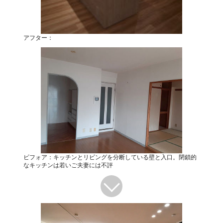
アフター：
ビフォア：キッチンとリビングを分断している壁と入口。閉鎖的
なキッチンは若いご夫妻には不評