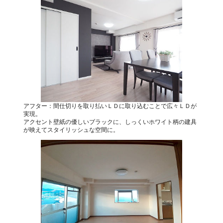
アフター：間仕切りを取り払いＬＤに取り込むことで広々ＬＤが
実現。
アクセント壁紙の優しいブラックに、しっくいホワイト柄の建具
が映えてスタイリッシュな空間に。