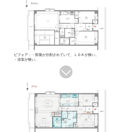
ビフォア：・部屋が分割されていて、ＬＤＫが狭い。
・浴室が狭い。