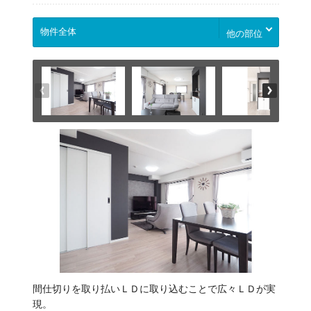
他の部位
間仕切りを取り払いＬＤに取り込むことで広々ＬＤが実
現。