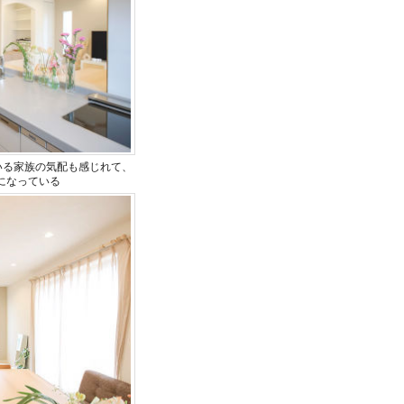
いる家族の気配も感じれて、
になっている