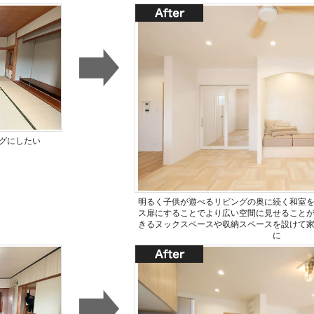
グにしたい
明るく子供が遊べるリビングの奥に続く和室
ス扉にすることでより広い空間に見せること
きるヌックスペースや収納スペースを設けて
に