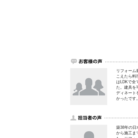
リフォーム
こえたら料
はLDKで
た。建具を
ディネート
かったです
築38年の
から施工ま