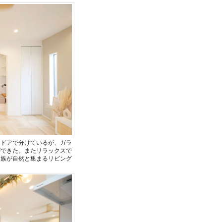
をドアで分けているが、ガラ
ができた。またリラックスで
家族が自然と集まるリビング