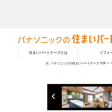
住まいパートナーズとは
リフォ
パナソニックの住まいパートナーズ TOP