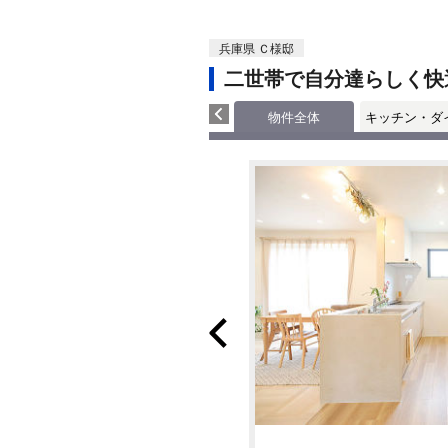
兵庫県 Ｃ様邸
二世帯で自分達らしく快
物件全体
キッチン・ダ