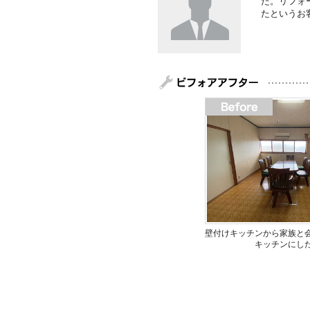
た。リフォ
たというお
壁付けキッチンから家族と
キッチンにし