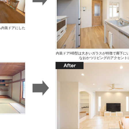
る内装ドアにした
内装ドアHB型は大きいガラスが特徴で廊下に
なおかつリビングのアクセント