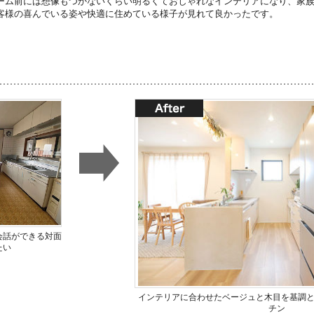
ーム前には想像もつかないくらい明るくておしゃれなインテリアになり、家
客様の喜んでいる姿や快適に住めている様子が見れて良かったです。
会話ができる対面
たい
インテリアに合わせたベージュと木目を基調
チン