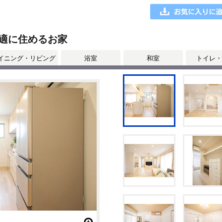
適に住めるお家
イニング・リビング
浴室
和室
トイレ・