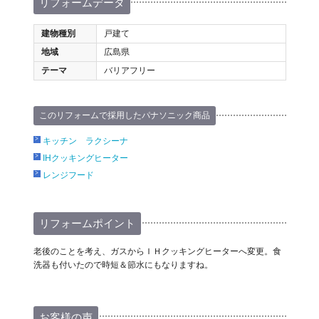
リフォームデータ
建物種別
戸建て
地域
広島県
テーマ
バリアフリー
このリフォームで採用したパナソニック商品
キッチン ラクシーナ
IHクッキングヒーター
レンジフード
リフォームポイント
老後のことを考え、ガスからＩＨクッキングヒーターへ変更。食
洗器も付いたので時短＆節水にもなりますね。
お客様の声