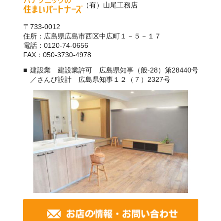
（有）山尾工務店
〒733-0012
住所：広島県広島市西区中広町１－５－１７
電話：0120-74-0656
FAX：050-3730-4978
建設業 建設業許可 広島県知事（般-28）第28440号
／さんび設計 広島県知事１２（７）2327号