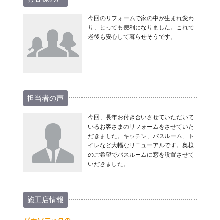
今回のリフォームで家の中が生まれ変わ
り、とっても便利になりました。これで
老後も安心して暮らせそうです。
担当者の声
今回、長年お付き合いさせていただいて
いるお客さまのリフォームをさせていた
だきました。キッチン、バスルーム、ト
イレなど大幅なリニューアルです。奥様
のご希望でバスルームに窓を設置させて
いだきました。
施工店情報