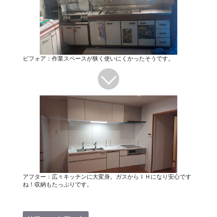
ビフォア：作業スペースが狭く使いにくかったそうです。
アフター：広々キッチンに大変身。ガスからＩＨになり安心です
ね！収納もたっぷりです。