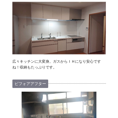
広々キッチンに大変身。ガスからＩＨになり安心です
ね！収納もたっぷりです。
ビフォアアフター